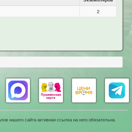
2
лов нашего сайта активная ссылка на него обязательна.