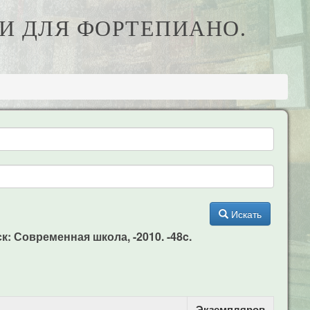
КИ ДЛЯ ФОРТЕПИАНО.
Искать
к: Современная школа, -2010. -48c.
Экземпляров