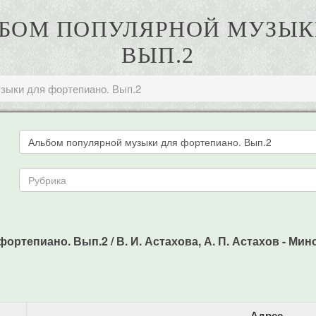
ЛЬБОМ ПОПУЛЯРНОЙ МУЗЫ
ВЫП.2
зыки для фортепиано. Вып.2
ртепиано. Вып.2 / В. И. Астахова, А. П. Астахов - Минс
Адрес