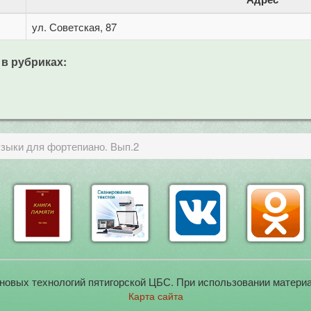
ул. Советская, 87
 в рубриках:
зыки для фортепиано. Вып.2
новых технологий пятигорской ЦБС. При использовании материа
Карта сайта