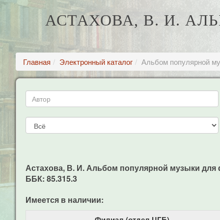
АСТАХОВА, В. И. А
Главная
Электронный каталог
Альбом популярной му
Астахова, В. И. Альбом популярной музыки для фо
ББК: 85.315.3
Имеется в наличии:
Филиал (отдел ЦГБ)