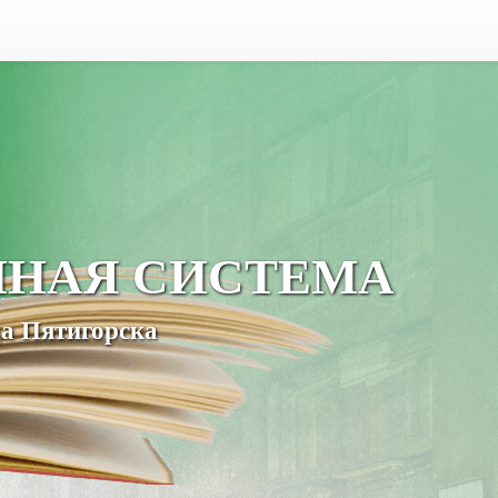
ЧНАЯ СИСТЕМА
а Пятигорска