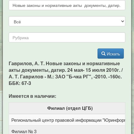
Искать
Гаврилов, А. Т. Новые законы и нормативные
акты документы, датир. 24 мая- 15 июля 2010г. /
А. Т. Гаврилов - М.: ЗАО "Б-чка РГ", -2010. -160c.
ББК: 67-3
Имеется в наличии:
Филиал (отдел ЦГБ)
Региональный центр правовой информации "Юринформ"
Филиал № 3