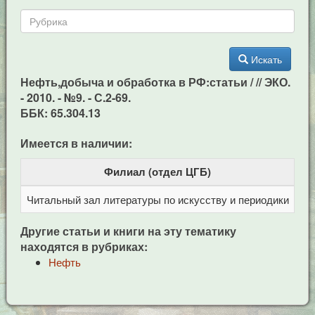
Искать
Нефть,добыча и обработка в РФ:статьи / // ЭКО.
- 2010. - №9. - С.2-69.
ББК: 65.304.13
Имеется в наличии:
Филиал (отдел ЦГБ)
Читальный зал литературы по искусству и периодики
Це
Другие статьи и книги на эту тематику
находятся в рубриках:
Нефть