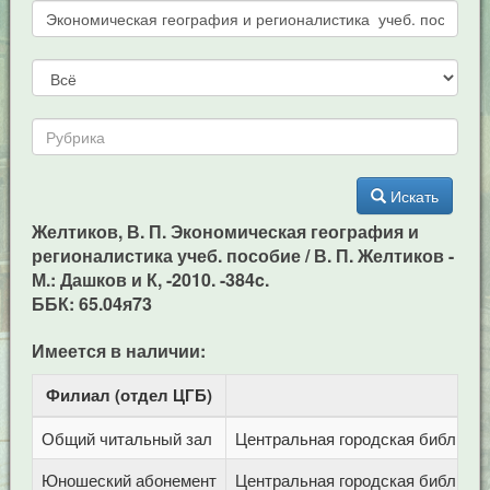
Искать
Желтиков, В. П. Экономическая география и
регионалистика учеб. пособие / В. П. Желтиков -
М.: Дашков и К, -2010. -384c.
ББК: 65.04я73
Имеется в наличии:
Филиал (отдел ЦГБ)
Ад
Общий читальный зал
Центральная городская библиотека
Юношеский абонемент
Центральная городская библиотека