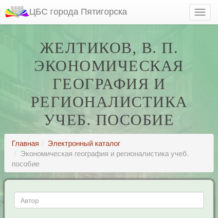
ЦБС города Пятигорска
ЖЕЛТИКОВ, В. П.
ЭКОНОМИЧЕСКАЯ
ГЕОГРАФИЯ И
РЕГИОНАЛИСТИКА
УЧЕБ. ПОСОБИЕ
Главная
Электронный каталог
Экономическая география и регионалистика учеб.
пособие