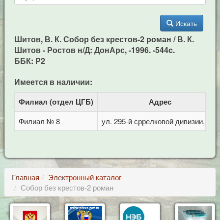
Искать
Шитов, В. К. Собор без крестов-2 роман / В. К.
Шитов - Ростов н/Д: ДонАрс, -1996. -544c.
ББК: Р2
Имеется в наличии:
Филиал (отдел ЦГБ)
Адрес
Филиал № 8
ул. 295-й сррелковой дивизии, 114
Главная
Электронный каталог
Собор без крестов-2 роман