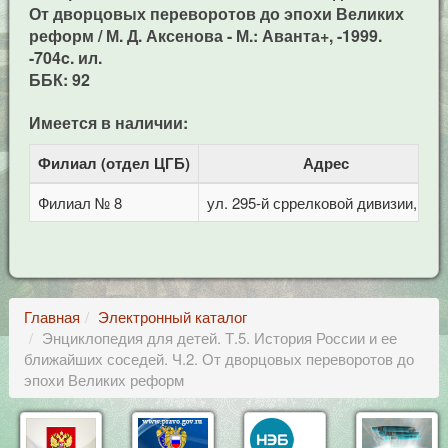
От дворцовых переворотов до эпохи Великих
реформ / М. Д. Аксенова - М.: Аванта+, -1999.
-704c. ил.
ББК: 92
Имеется в наличии:
Филиал (отдел ЦГБ)
Адрес
Филиал № 8
ул. 295-й сррелковой дивизии, 114
Главная
Электронный каталог
Энциклопедия для детей. Т.5. История России и ее
ближайших соседей. Ч.2. От дворцовых переворотов до
эпохи Великих реформ