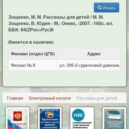
Искать
Зощенко, М. М. Рассказы для детей / М. М.
Зощенко, В. Юдин - М.: Оникс, -2007. -160c. ил.
ББК: 84(2Рос=Рус)6
Имеется в наличии:
Филиал (отдел ЦГБ)
Адрес
Филиал № 8
ул. 295-й сррелковой дивизии, 114
Главная
Электронный каталог
Рассказы для детей