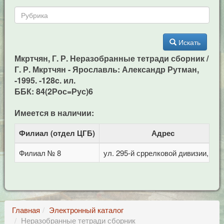
Искать
Мкртчян, Г. Р. Неразобранные тетради сборник /
Г. Р. Мкртчян - Ярославль: Александр Рутман,
-1995. -128c. ил.
ББК: 84(2Рос=Рус)6
Имеется в наличии:
Филиал (отдел ЦГБ)
Адрес
Филиал № 8
ул. 295-й сррелковой дивизии, 114
Главная
Электронный каталог
Неразобранные тетради сборник