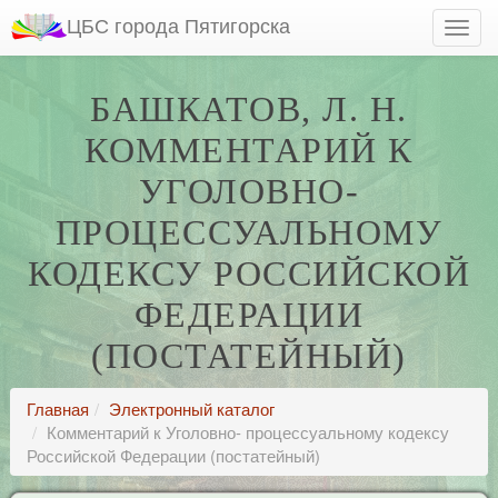
ЦБС города Пятигорска
БАШКАТОВ, Л. Н.
КОММЕНТАРИЙ К
УГОЛОВНО-
ПРОЦЕССУАЛЬНОМУ
КОДЕКСУ РОССИЙСКОЙ
ФЕДЕРАЦИИ
(ПОСТАТЕЙНЫЙ)
Главная
Электронный каталог
Комментарий к Уголовно- процессуальному кодексу
Российской Федерации (постатейный)