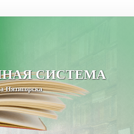
ЧНАЯ СИСТЕМА
а Пятигорска