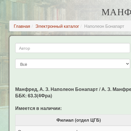
МАНФ
Главная
Электронный каталог
Наполеон Бонапарт
Манфред, А. З. Наполеон Бонапарт / А. З. Манфре
ББК: 63.3(4Фра)
Имеется в наличии:
Филиал (отдел ЦГБ)