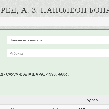
РЕД, А. З. НАПОЛЕОН БОН
д - Сухуми: АЛАШАРА, -1990. -680c.
Адрес