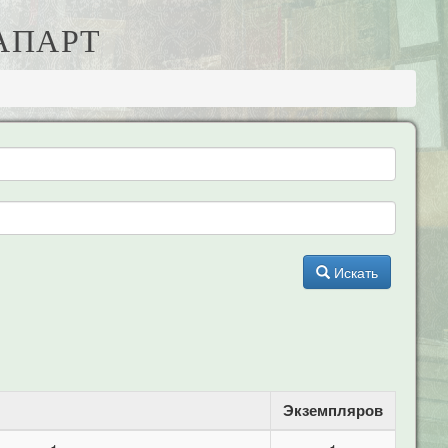
АПАРТ
Искать
Экземпляров