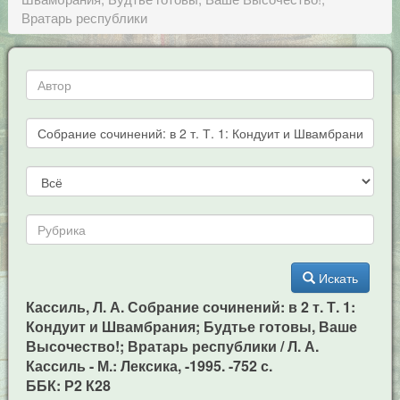
Вратарь республики
Искать
Кассиль, Л. А. Собрание сочинений: в 2 т. Т. 1:
Кондуит и Швамбрания; Будтье готовы, Ваше
Высочество!; Вратарь республики / Л. А.
Кассиль - М.: Лексика, -1995. -752 с.
ББК: Р2 К28