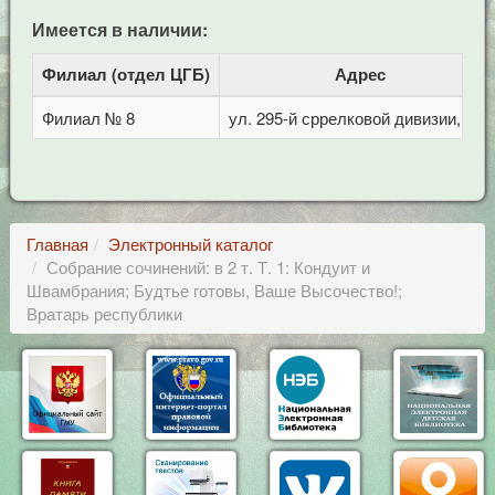
Имеется в наличии:
Филиал (отдел ЦГБ)
Адрес
Филиал № 8
ул. 295-й сррелковой дивизии, 114
Главная
Электронный каталог
Собрание сочинений: в 2 т. Т. 1: Кондуит и
Швамбрания; Будтье готовы, Ваше Высочество!;
Вратарь республики