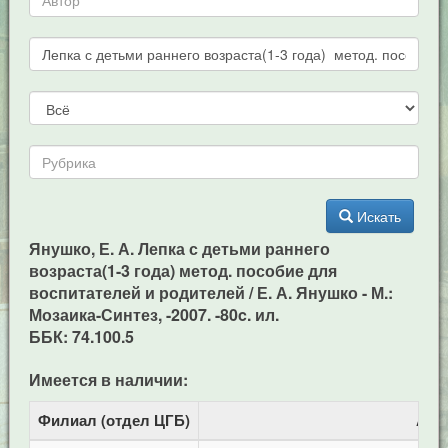
Искать
Янушко, Е. А. Лепка с детьми раннего
возраста(1-3 года) метод. пособие для
воспитателей и родителей / Е. А. Янушко - М.:
Мозаика-Синтез, -2007. -80c. ил.
ББК: 74.100.5
Имеется в наличии:
Филиал (отдел ЦГБ)
Адр