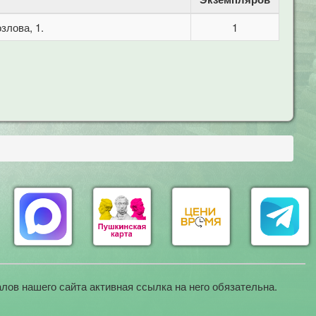
злова, 1.
1
лов нашего сайта активная ссылка на него обязательна.