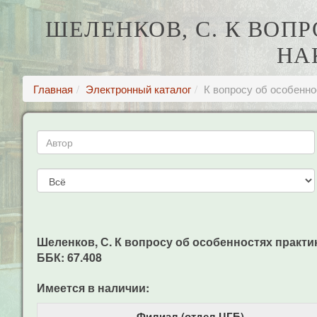
ШЕЛЕНКОВ, С. К ВОП
НА
Главная
Электронный каталог
К вопросу об особенно
Шеленков, С. К вопросу об особенностях практики
ББК: 67.408
Имеется в наличии:
Филиал (отдел ЦГБ)