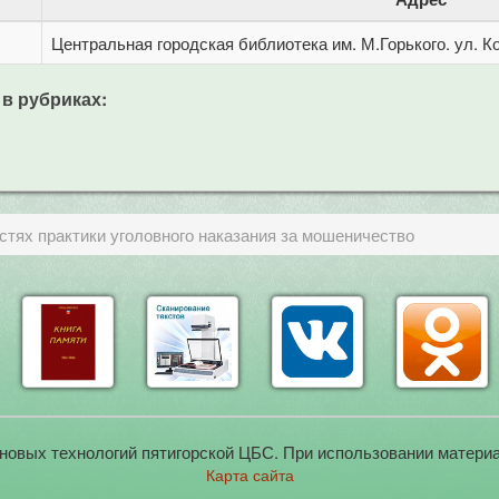
Центральная городская библиотека им. М.Горького. ул. Ко
 в рубриках:
стях практики уголовного наказания за мошеничество
новых технологий пятигорской ЦБС. При использовании материа
Карта сайта