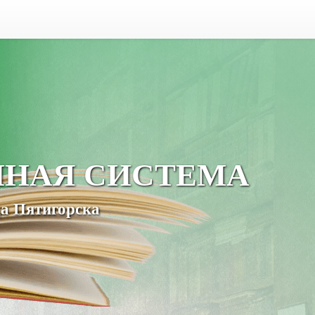
ЧНАЯ СИСТЕМА
а Пятигорска