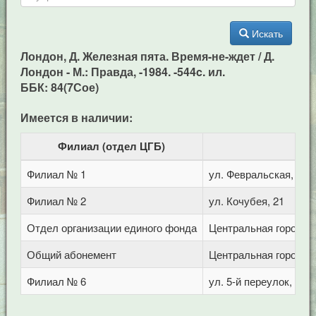
Искать
Лондон, Д. Железная пята. Время-не-ждет / Д.
Лондон - М.: Правда, -1984. -544c. ил.
ББК: 84(7Сое)
Имеется в наличии:
Филиал (отдел ЦГБ)
Филиал № 1
ул. Февральская, 283
Филиал № 2
ул. Кочубея, 21
Отдел организации единого фонда
Центральная городска
Общий абонемент
Центральная городска
Филиал № 6
ул. 5-й переулок, 1