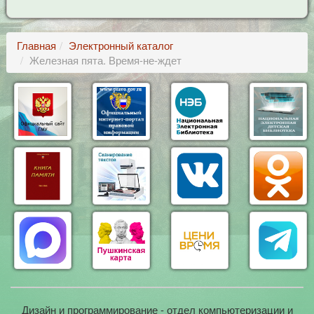
Главная
Электронный каталог
Железная пята. Время-не-ждет
Дизайн и программирование - отдел компьютеризации и