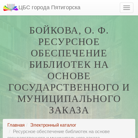
ЦБС города Пятигорска
БОЙКОВА, О. Ф.
РЕСУРСНОЕ
ОБЕСПЕЧЕНИЕ
БИБЛИОТЕК НА
ОСНОВЕ
ГОСУДАРСТВЕННОГО И
МУНИЦИПАЛЬНОГО
ЗАКАЗА
Главная
Электронный каталог
Ресурсное обеспечение библиотек на основе
государственного и муниципального заказа