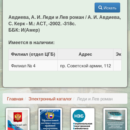
Искать
Авдиева, А. И. Леди и Лев роман / А. И. Авдиева,
С. Керк - М.: АСТ, -2002. -318c.
ББК: И(Амер)
Имеется в наличии:
Филиал (отдел ЦГБ)
Адрес
Экзем
Филиал № 4
пр. Советской армии, 112
Главная
Электронный каталог
Леди и Лев роман