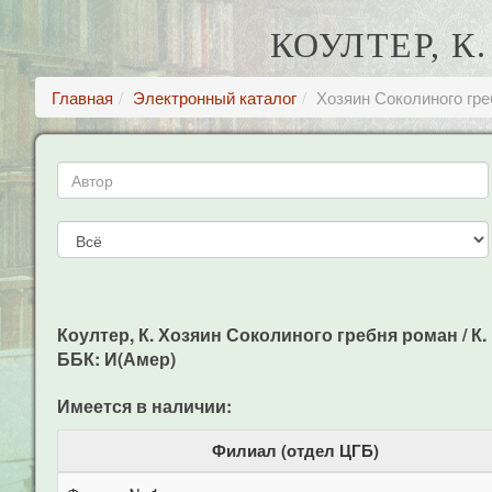
КОУЛТЕР, 
Главная
Электронный каталог
Хозяин Соколиного гр
Коултер, К. Хозяин Соколиного гребня роман / К. К
ББК: И(Амер)
Имеется в наличии:
Филиал (отдел ЦГБ)