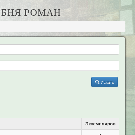
ЕБНЯ РОМАН
Искать
Экземпляров