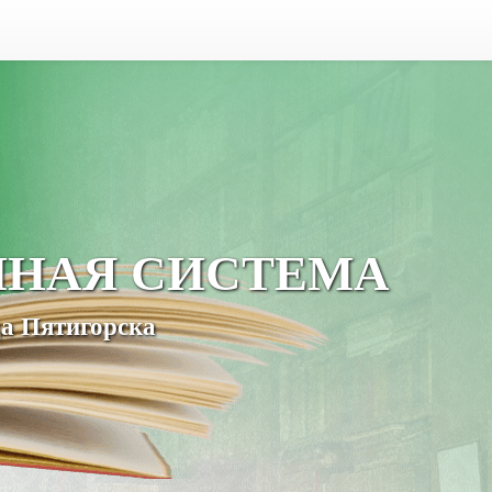
ЧНАЯ СИСТЕМА
а Пятигорска