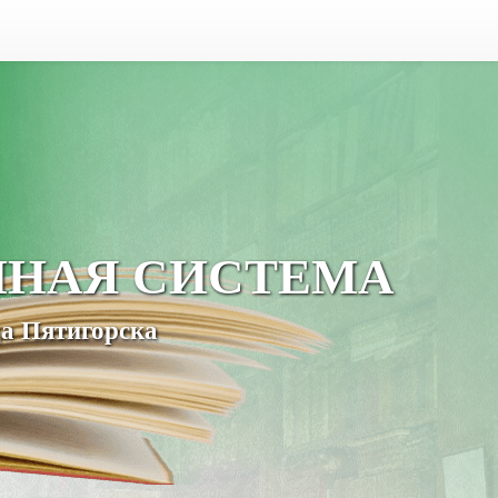
ЧНАЯ СИСТЕМА
а Пятигорска