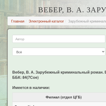
ВЕБЕР, В. А. З
Главная
Электронный каталог
Зарубежный криминаль
Вебер, В. А. Зарубежный криминальный роман. Вып
ББК: 84(7Сое)
Имеется в наличии:
Филиал (отдел ЦГБ)