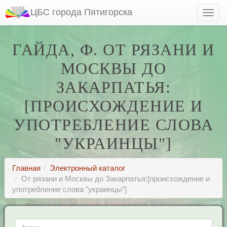
ЦБС города Пятигорска
ГАЙДА, Ф. ОТ РЯЗАНИ И
МОСКВЫ ДО
ЗАКАРПАТЬЯ:
[ПРОИСХОЖДЕНИЕ И
УПОТРЕБЛЕНИЕ СЛОВА
"УКРАИНЦЫ"]
Главная
Электронный каталог
От рязани и Москвы до Закарпатья:[происхождение и
употребление слова "украинцы"]