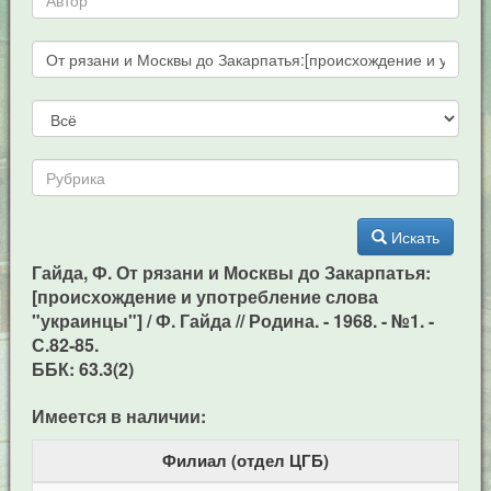
Искать
Гайда, Ф. От рязани и Москвы до Закарпатья:
[происхождение и употребление слова
"украинцы"] / Ф. Гайда // Родина. - 1968. - №1. -
С.82-85.
ББК: 63.3(2)
Имеется в наличии:
Филиал (отдел ЦГБ)