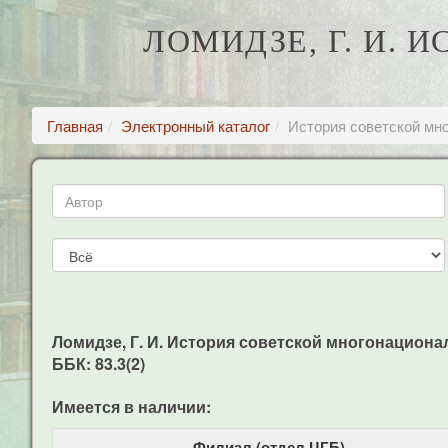
ЛОМИДЗЕ, Г. И.
Главная
Электронный каталог
История советской мно
Ломидзе, Г. И. История советской многонационально
ББК: 83.3(2)
Имеется в наличии:
Филиал (отдел ЦГБ)