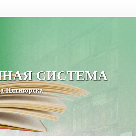
ЧНАЯ СИСТЕМА
а Пятигорска