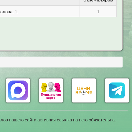
злова, 1.
1
лов нашего сайта активная ссылка на него обязательна.