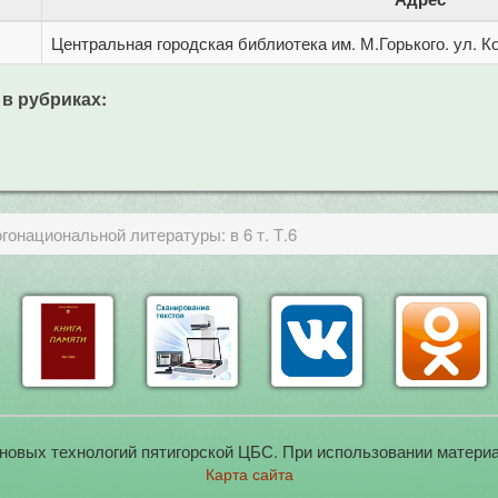
Центральная городская библиотека им. М.Горького. ул. Ко
 в рубриках:
гонациональной литературы: в 6 т. Т.6
новых технологий пятигорской ЦБС. При использовании материа
Карта сайта