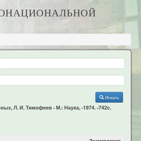
ОГОНАЦИОНАЛЬНОЙ
Искать
х, Л. И. Тимофеев - М.: Наука, -1974. -742c.
Экземпляров