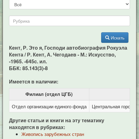
Искать
Кент, Р. Это я, Господи автобиография Рокуэла
Кента / Р. Кент, А. Чегодаев - М.: Искусство,
-1965. -645c. ил.
ББК: 85.143(3)-8
Имеется в наличии:
Филиал (отдел ЦГБ)
Отдел организации единого фонда
Центральная городска
Другие статьи и книги на эту тематику
находятся в рубриках:
Живопись зарубежных стран