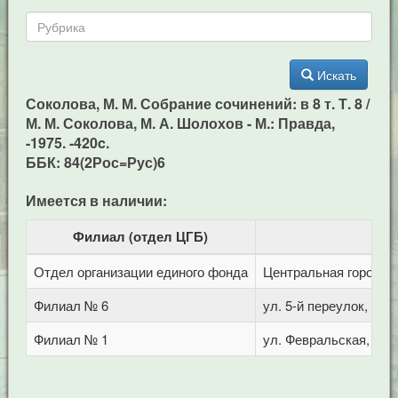
Искать
Соколова, М. М. Собрание сочинений: в 8 т. Т. 8 /
М. М. Соколова, М. А. Шолохов - М.: Правда,
-1975. -420c.
ББК: 84(2Рос=Рус)6
Имеется в наличии:
Филиал (отдел ЦГБ)
Отдел организации единого фонда
Центральная городска
Филиал № 6
ул. 5-й переулок, 1
Филиал № 1
ул. Февральская, 283