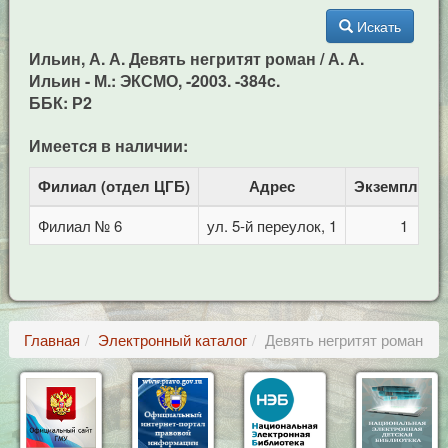
Искать
Ильин, А. А. Девять негритят роман / А. А.
Ильин - М.: ЭКСМО, -2003. -384c.
ББК: Р2
Имеется в наличии:
Филиал (отдел ЦГБ)
Адрес
Экземпляро
Филиал № 6
ул. 5-й переулок, 1
1
Главная
Электронный каталог
Девять негритят роман