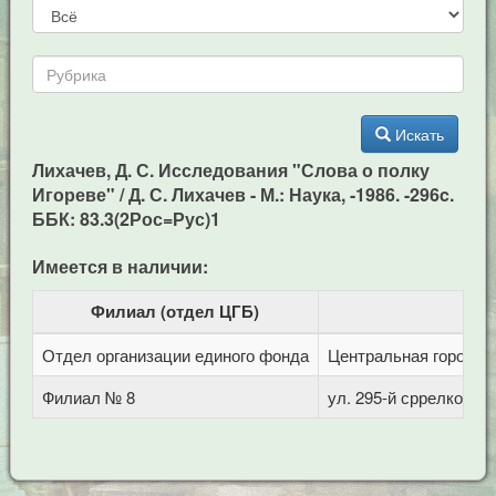
Искать
Лихачев, Д. С. Исследования "Слова о полку
Игореве" / Д. С. Лихачев - М.: Наука, -1986. -296c.
ББК: 83.3(2Рос=Рус)1
Имеется в наличии:
Филиал (отдел ЦГБ)
Отдел организации единого фонда
Центральная городска
Филиал № 8
ул. 295-й сррелковой 