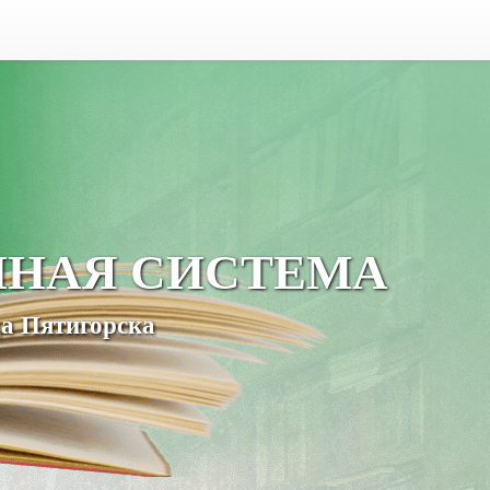
ЧНАЯ СИСТЕМА
а Пятигорска