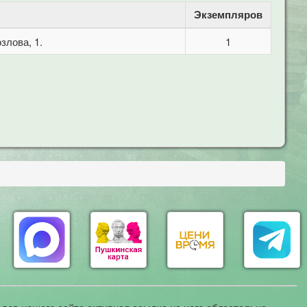
Экземпляров
злова, 1.
1