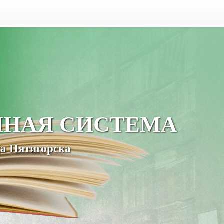
ЧНАЯ СИСТЕМА
а Пятигорска