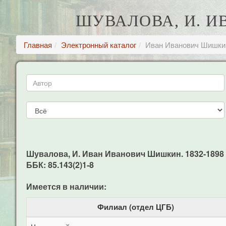
ШУВАЛОВА, И. И
Главная
Электронный каталог
Иван Иванович Шишкин
Шувалова, И. Иван Иванович Шишкин. 1832-1898 аль
ББК: 85.143(2)1-8
Имеется в наличии:
Филиал (отдел ЦГБ)