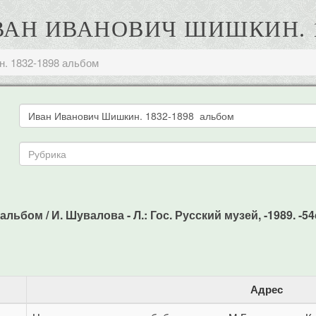
ВАН ИВАНОВИЧ ШИШКИН. 1
. 1832-1898 альбом
бом / И. Шувалова - Л.: Гос. Русский музей, -1989. -54c
Адрес