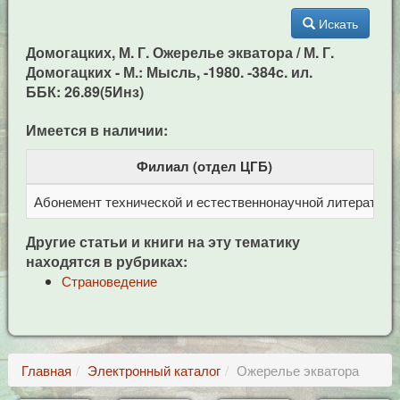
Искать
Домогацких, М. Г. Ожерелье экватора / М. Г.
Домогацких - М.: Мысль, -1980. -384c. ил.
ББК: 26.89(5Инз)
Имеется в наличии:
Филиал (отдел ЦГБ)
Абонемент технической и естественнонаучной литерат
Ц
Другие статьи и книги на эту тематику
находятся в рубриках:
Страноведение
Главная
Электронный каталог
Ожерелье экватора