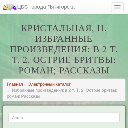
ЦБС города Пятигорска
КРИСТАЛЬНАЯ, Н.
ИЗБРАННЫЕ
ПРОИЗВЕДЕНИЯ: В 2 Т.
Т. 2. ОСТРИЕ БРИТВЫ:
РОМАН; РАССКАЗЫ
Главная
Электронный каталог
Избранные произведения: в 2 т. Т. 2. Острие бритвы:
роман; Рассказы