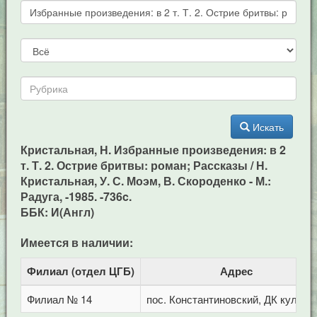
Искать
Кристальная, Н. Избранные произведения: в 2
т. Т. 2. Острие бритвы: роман; Рассказы / Н.
Кристальная, У. С. Моэм, В. Скороденко - М.:
Радуга, -1985. -736c.
ББК: И(Англ)
Имеется в наличии:
Филиал (отдел ЦГБ)
Адрес
Филиал № 14
пос. Константиновский, ДК культу