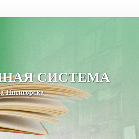
ЧНАЯ СИСТЕМА
а Пятигорска