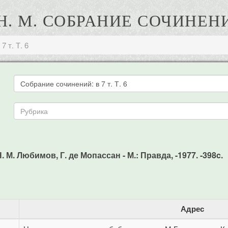
 М. СОБРАНИЕ СОЧИНЕНИЙ:
7 т. Т. 6
. М. Любимов, Г. де Мопассан - М.: Правда, -1977. -398c.
Адрес