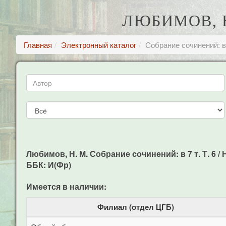
ЛЮБИМОВ, Н.
Главная
Электронный каталог
Собрание сочинений: в 
Любимов, Н. М. Собрание сочинений: в 7 т. Т. 6 / Н
ББК: И(Фр)
Имеется в наличии:
Филиал (отдел ЦГБ)