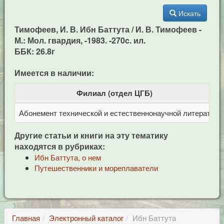
Искать
Тимофеев, И. В. Ибн Баттута / И. В. Тимофеев -
М.: Мол. гвардия, -1983. -270c. ил.
ББК: 26.8г
Имеется в наличии:
Филиал (отдел ЦГБ)
Абонемент технической и естественнонаучной литерат
Ц
Другие статьи и книги на эту тематику
находятся в рубриках:
Ибн Баттута, о нем
Путешественники и мореплаватели
Главная
Электронный каталог
Ибн Баттута