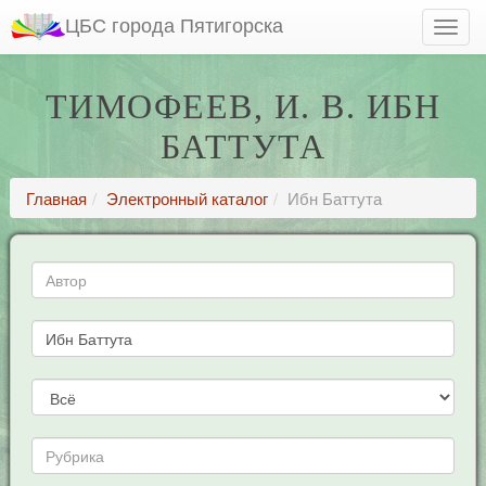
ЦБС города Пятигорска
ТИМОФЕЕВ, И. В. ИБН
БАТТУТА
Главная
Электронный каталог
Ибн Баттута