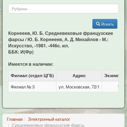
Искать
Корнееев, Ю. Б. Средневековые французские
фарсы / Ю. Б. Корнееев, А. Д. Михайлов - М.:
Искусство, -1981. -446c. ил.
ББК: И(Фр)
Имеется в наличии:
Филиал (отдел ЦГБ)
Адрес
Экземпля
Филиал № 3
ул. Московская, 72/1
1
Главная
Электронный каталог
Средневековые французские фарсы