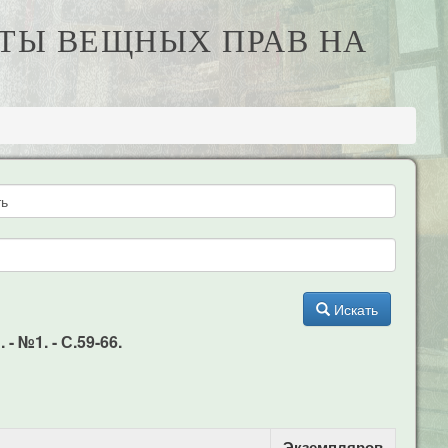
ИТЫ ВЕЩНЫХ ПРАВ НА
Искать
 №1. - С.59-66.
Экземпляров