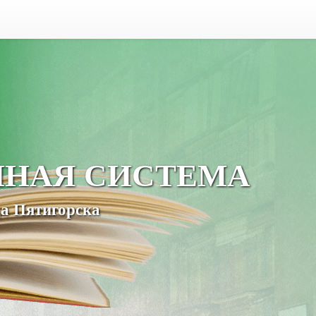
ЧНАЯ СИСТЕМА
а Пятигорска