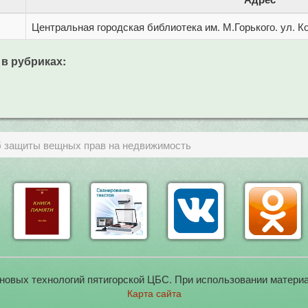
Центральная городская библиотека им. М.Горького. ул. Ко
 в рубриках:
б защиты вещных прав на недвижимость
новых технологий пятигорской ЦБС. При использовании материа
Карта сайта