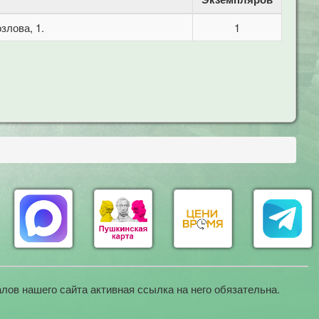
злова, 1.
1
лов нашего сайта активная ссылка на него обязательна.