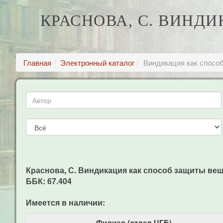
КРАСНОВА, С. ВИНД
Главная
Электронный каталог
Виндикация как спосо
Краснова, С. Виндикация как способ защиты вещных
ББК: 67.404
Имеется в наличии:
Филиал (отдел ЦГБ)