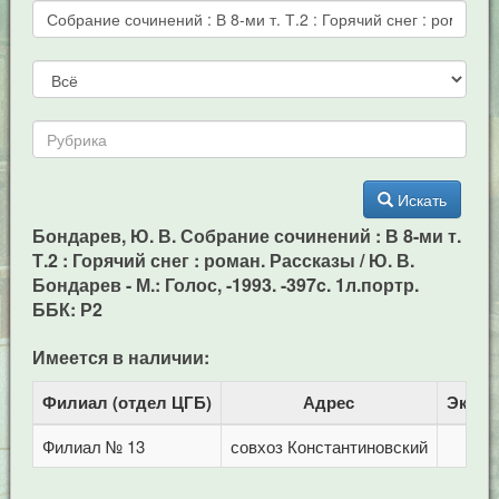
Искать
Бондарев, Ю. В. Собрание сочинений : В 8-ми т.
Т.2 : Горячий снег : роман. Рассказы / Ю. В.
Бондарев - М.: Голос, -1993. -397c. 1л.портр.
ББК: Р2
Имеется в наличии:
Филиал (отдел ЦГБ)
Адрес
Экзем
Филиал № 13
совхоз Константиновский