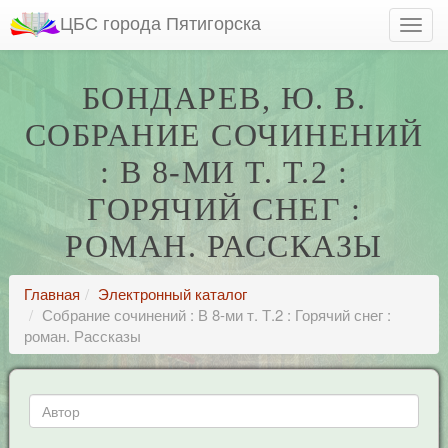
ЦБС города Пятигорска
БОНДАРЕВ, Ю. В.
СОБРАНИЕ СОЧИНЕНИЙ
: В 8-МИ Т. Т.2 :
ГОРЯЧИЙ СНЕГ :
РОМАН. РАССКАЗЫ
Главная
Электронный каталог
Собрание сочинений : В 8-ми т. Т.2 : Горячий снег :
роман. Рассказы