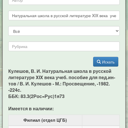
Искать
Кулешов, В. И. Натуральная школа в русской
литературе XIX века учеб. пособие для пед.ин-
тов / В. И. Кулешов - М.: Просвещение, -1982.
-224c.
ББК: 83.3(2Рос=Рус)1я73
Имеется в наличии:
Филиал (отдел ЦГБ)