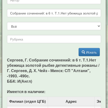
Искать
Сергеев, Г. Собрание сочинений: в 6 т. Т.1.Нет
убежища золотой рыбке детективные романы /
Г. Сергеев, Д. Х. Чейз - Минск: СП "Алтани",
-1993. -490c.
ББК: И(Англ)
Имеется в наличии:
Филиал (отдел ЦГБ)
Адрес
Экзем