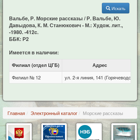
Искать
Вальбе, Р. Морские рассказы / Р. Вальбе, Ю.
Давыдова, К. М. Станюкович - М.: Худож. лит.,
-1980. -412c.
ББК: Р2
Имеется в наличии:
Филиал (отдел ЦГБ)
Адрес
Филиал № 12
ул. 2-я линия, 141 (Горячеводск)
Главная
Электронный каталог
Морские рассказы