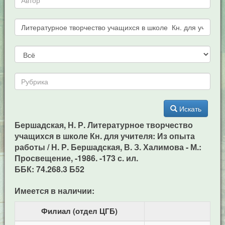
Искать
Бершадская, Н. Р. Литературное творчество
учащихся в школе Кн. для учителя: Из опыта
работы / Н. Р. Бершадская, В. З. Халимова - М.:
Просвещение, -1986. -173 с. ил.
ББК: 74.268.3 Б52
Имеется в наличии:
Филиал (отдел ЦГБ)