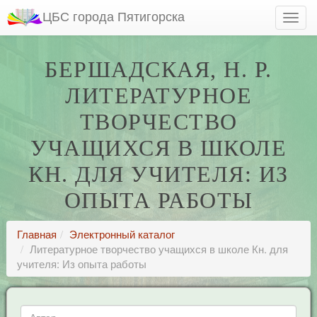
ЦБС города Пятигорска
БЕРШАДСКАЯ, Н. Р.
ЛИТЕРАТУРНОЕ
ТВОРЧЕСТВО
УЧАЩИХСЯ В ШКОЛЕ
КН. ДЛЯ УЧИТЕЛЯ: ИЗ
ОПЫТА РАБОТЫ
Главная
Электронный каталог
Литературное творчество учащихся в школе Кн. для
учителя: Из опыта работы