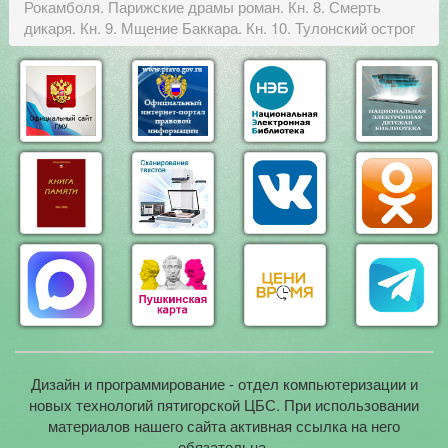
Рокамболя. Парижские драмы роман. Кн. 8. Смерть
дикаря. Кн. 9. Мщение Баккара. Кн. 10. Тулонский острог
Дизайн и программирование - отдел компьютеризации и
новых технологий пятигорской ЦБС. При использовании
материалов нашего сайта активная ссылка на него
обязательна.