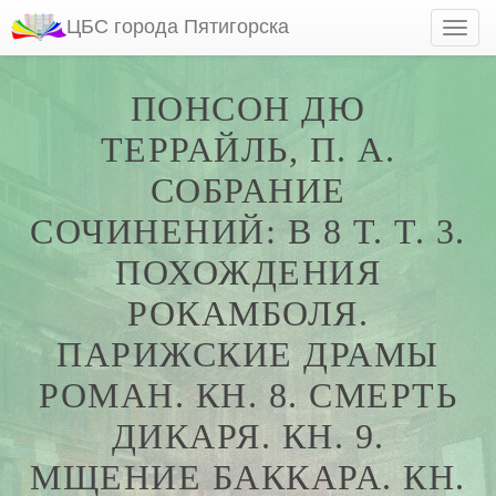
ЦБС города Пятигорска
ПОНСОН ДЮ
ТЕРРАЙЛЬ, П. А.
СОБРАНИЕ
СОЧИНЕНИЙ: В 8 Т. Т. 3.
ПОХОЖДЕНИЯ
РОКАМБОЛЯ.
ПАРИЖСКИЕ ДРАМЫ
РОМАН. КН. 8. СМЕРТЬ
ДИКАРЯ. КН. 9.
МЩЕНИЕ БАККАРА. КН.