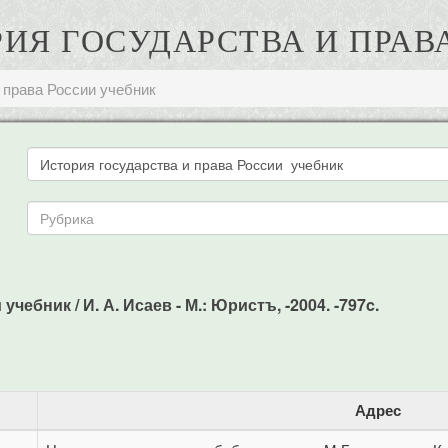
ОРИЯ ГОСУДАРСТВА И ПРА
 права России учебник
чебник / И. А. Исаев - М.: Юристъ, -2004. -797c.
Адрес