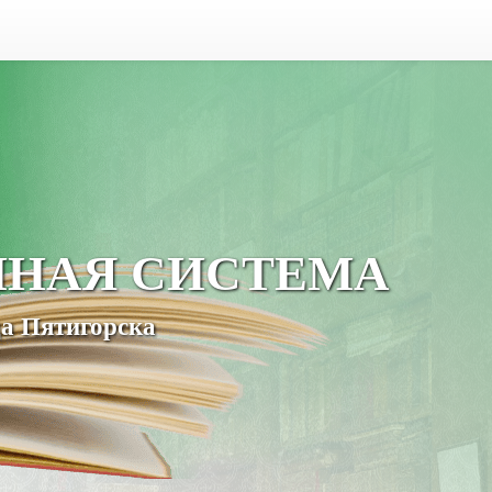
ЧНАЯ СИСТЕМА
а Пятигорска