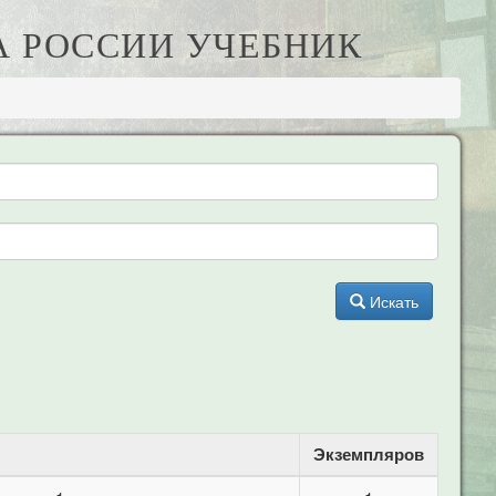
ВА РОССИИ УЧЕБНИК
Искать
Экземпляров