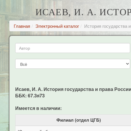
ИСАЕВ, И. А. ИСТ
Главная
Электронный каталог
История государства и
Исаев, И. А. История государства и права России у
ББК: 67.3я73
Имеется в наличии:
Филиал (отдел ЦГБ)