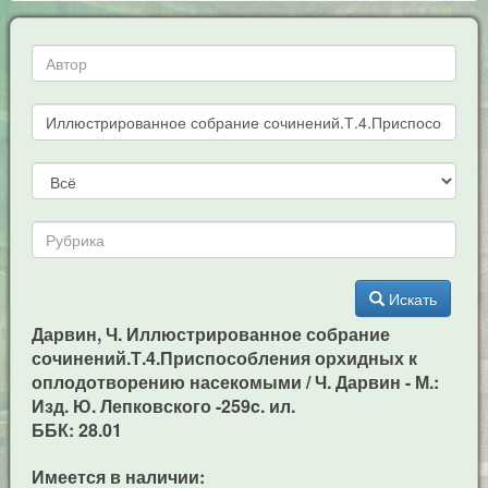
Искать
Дарвин, Ч. Иллюстрированное собрание
сочинений.Т.4.Приспособления орхидных к
оплодотворению насекомыми / Ч. Дарвин - М.:
Изд. Ю. Лепковского -259c. ил.
ББК: 28.01
Имеется в наличии: