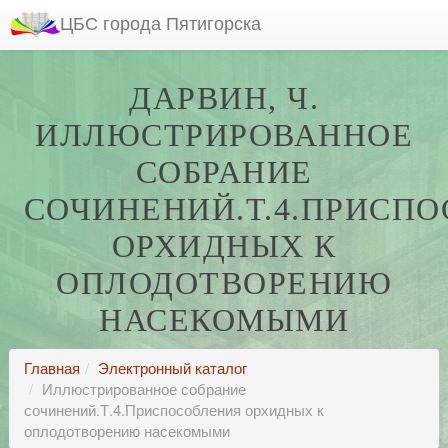
ЦБС города Пятигорска
ДАРВИН, Ч.
ИЛЛЮСТРИРОВАННОЕ
СОБРАНИЕ
СОЧИНЕНИЙ.Т.4.ПРИСП
ОРХИДНЫХ К
ОПЛОДОТВОРЕНИЮ
НАСЕКОМЫМИ
Главная
Электронный каталог
Иллюстрированное собрание
сочинений.Т.4.Приспособления орхидных к
оплодотворению насекомыми