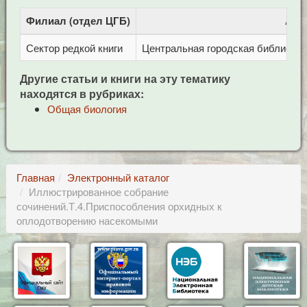
Филиал (отдел ЦГБ)
Адр
Сектор редкой книги
Центральная городская библиотека 
Другие статьи и книги на эту тематику
находятся в рубриках:
Общая биология
Главная
Электронный каталог
Иллюстрированное собрание
сочинений.Т.4.Приспособления орхидных к
оплодотворению насекомыми