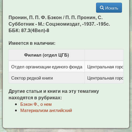
Искать
Пронин, П. П. Ф. Бэкон / П. П. Пронин, С.
Субботник - М.: Соцэкомиздат, -1937. -195c.
ББК: 87.3(4Вел)-8
Имеется в наличии:
Филиал (отдел ЦГБ)
Отдел организации единого фонда
Центральная городска
Сектор редкой книги
Центральная городска
Другие статьи и книги на эту тематику
находятся в рубриках:
Бэкон Ф., о нем
Материализм английский