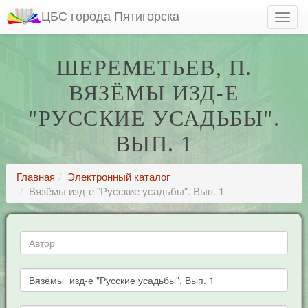
ЦБС города Пятигорска
ШЕРЕМЕТЬЕВ, П.
ВЯЗЁМЫ ИЗД-Е
"РУССКИЕ УСАДЬБЫ".
ВЫП. 1
Главная
Электронный каталог
Вязёмы изд-е "Русские усадьбы". Вып. 1