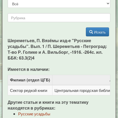
Искать
Шереметьев, П. Вязёмы изд-е "Русские
усадьбы". Вып. 1 / П. Шереметьев - Петроград:
Т-во Р. Голике и А. Вильборг, -1916. -264c. ил.
ББК: 63.3(2)4
Имеется в наличии:
Филиал (отдел ЦГБ)
Адр
Сектор редкой книги
Центральная городская библиотека 
Другие статьи и книги на эту тематику
находятся в рубриках:
Русские усадьбы