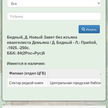
Искать
Бедный, Д. Новый Завет без изъяна
евангелиста Демьяна / Д. Бедный - Л.: Прибой,
-1925. -250c.
ББК: 84(2Рос=Рус)6
Имеется в наличии:
Филиал (отдел ЦГБ)
Адр
Сектор редкой книги
Центральная городская библиотека 