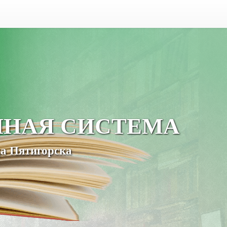
ЧНАЯ СИСТЕМА
а Пятигорска