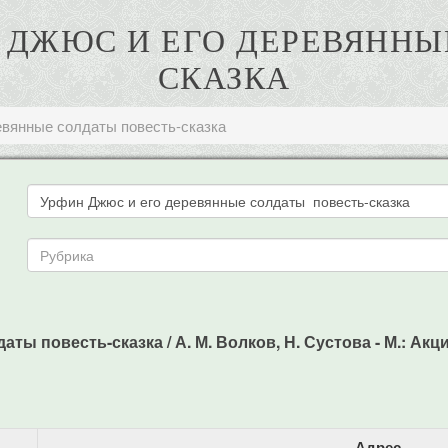
Н ДЖЮС И ЕГО ДЕРЕВЯНН
СКАЗКА
евянные солдаты повесть-сказка
 повесть-сказка / А. М. Волков, Н. Сустова - М.: Акция,
Адрес