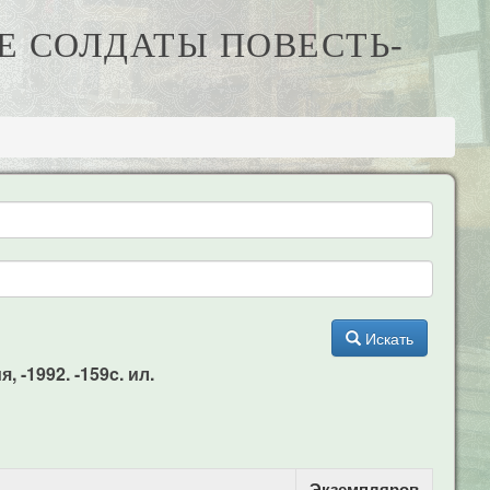
ЫЕ СОЛДАТЫ ПОВЕСТЬ-
Искать
 -1992. -159c. ил.
Экземпляров