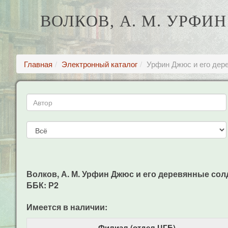
ВОЛКОВ, А. М. УРФИ
Главная
Электронный каталог
Урфин Джюс и его дер
Волков, А. М. Урфин Джюс и его деревянные солдаты
ББК: Р2
Имеется в наличии:
Филиал (отдел ЦГБ)