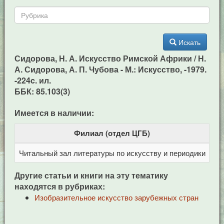
Искать
Сидорова, Н. А. Искусство Римской Африки / Н.
А. Сидорова, А. П. Чубова - М.: Искусство, -1979.
-224c. ил.
ББК: 85.103(3)
Имеется в наличии:
Филиал (отдел ЦГБ)
Читальный зал литературы по искусству и периодики
Це
Другие статьи и книги на эту тематику
находятся в рубриках:
Изобразительное искусство зарубежных стран