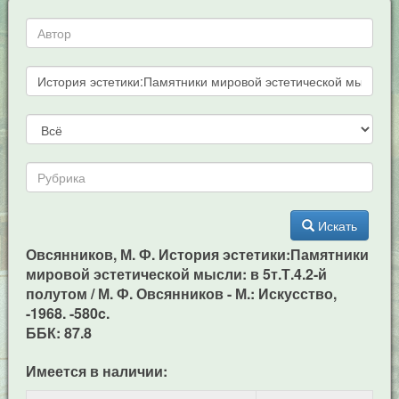
Искать
Овсянников, М. Ф. История эстетики:Памятники
мировой эстетической мысли: в 5т.Т.4.2-й
полутом / М. Ф. Овсянников - М.: Искусство,
-1968. -580c.
ББК: 87.8
Имеется в наличии: