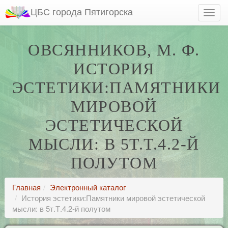
ЦБС города Пятигорска
ОВСЯННИКОВ, М. Ф.
ИСТОРИЯ
ЭСТЕТИКИ:ПАМЯТНИКИ
МИРОВОЙ
ЭСТЕТИЧЕСКОЙ
МЫСЛИ: В 5Т.Т.4.2-Й
ПОЛУТОМ
Главная
Электронный каталог
История эстетики:Памятники мировой эстетической
мысли: в 5т.Т.4.2-й полутом