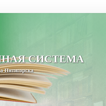
ЧНАЯ СИСТЕМА
а Пятигорска