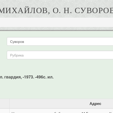
МИХАЙЛОВ, О. Н. СУВОРО
. гвардия, -1973. -496c. ил.
Адрес