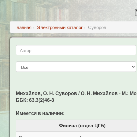
Главная
Электронный каталог
Суворов
Михайлов, О. Н. Суворов / О. Н. Михайлов - М.: Мол
ББК: 63.3(2)46-8
Имеется в наличии:
Филиал (отдел ЦГБ)