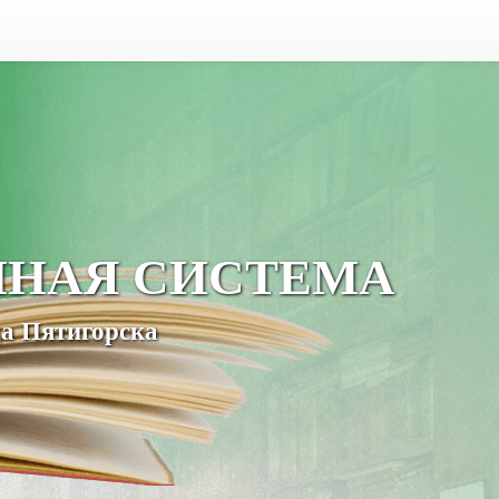
ЧНАЯ СИСТЕМА
а Пятигорска