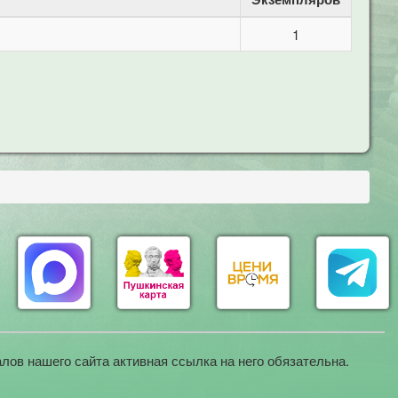
1
лов нашего сайта активная ссылка на него обязательна.