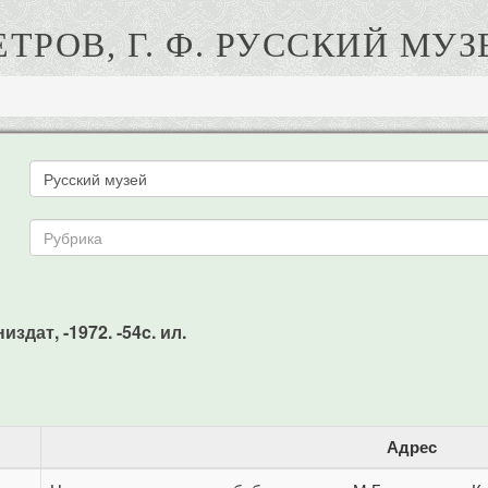
ЕТРОВ, Г. Ф. РУССКИЙ МУЗ
издат, -1972. -54c. ил.
Адрес