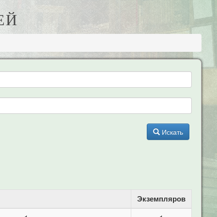
ЕЙ
Искать
Экземпляров