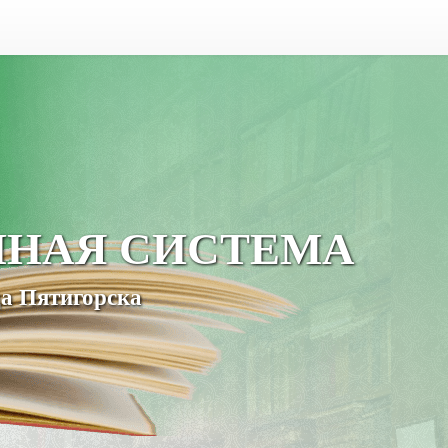
ЧНАЯ СИСТЕМА
а Пятигорска