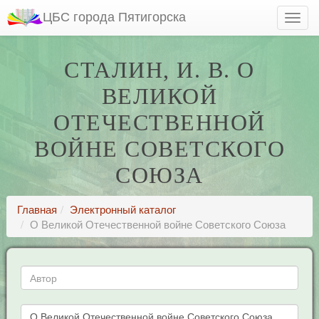
ЦБС города Пятигорска
СТАЛИН, И. В. О
ВЕЛИКОЙ
ОТЕЧЕСТВЕННОЙ
ВОЙНЕ СОВЕТСКОГО
СОЮЗА
Главная
Электронный каталог
О Великой Отечественной войне Советского Союза